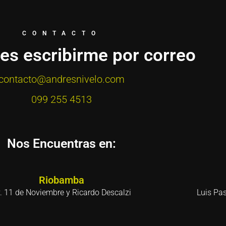
CONTACTO
res escribirme por correo
contacto@andresnivelo.com
099 255 4513
Nos Encuentras en:
Riobamba
. 11 de Noviembre y Ricardo Descalzi
Luis Pa