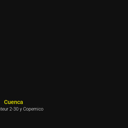
Cuenca
steur 2-30 y Copernico