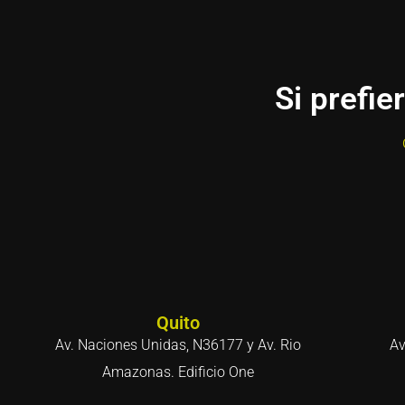
Si prefie
Quito
Av. Naciones Unidas, N36177 y Av. Rio
Av
Amazonas. Edificio One