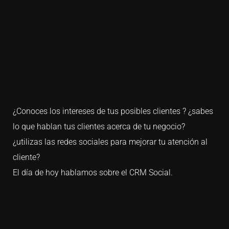
¿Conoces los intereses de tus posibles clientes ? ¿sabes
lo que hablan tus clientes acerca de tu negocio?
¿utilizas las redes sociales para mejorar tu atención al
cliente?
El día de hoy hablamos sobre el CRM Social.