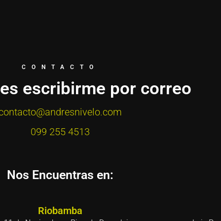
CONTACTO
res escribirme por correo
contacto@andresnivelo.com
099 255 4513
Nos Encuentras en:
Riobamba