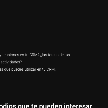
 y reuniones en tu CRM? ¿las tareas de tus
 actividades?
es que puedes utilizar en tu CRM.
odios que te pueden interesar