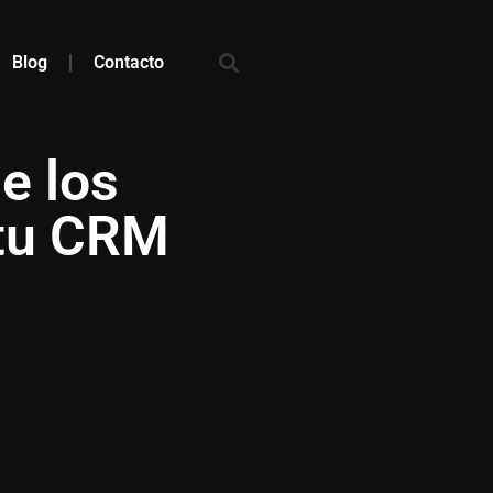
Blog
Contacto
e los
 tu CRM